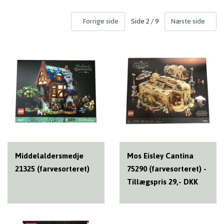
Side 2 / 9
Forrige side
Næste side
Middelaldersmedje
Mos Eisley Cantina
21325 (farvesorteret)
75290 (farvesorteret) -
Tillægspris 29,- DKK