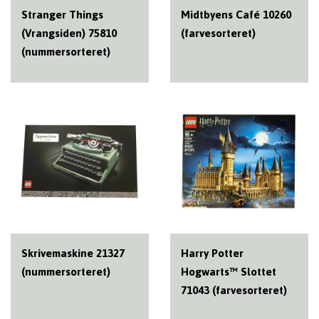
Stranger Things
Midtbyens Café 10260
(Vrangsiden) 75810
(farvesorteret)
(nummersorteret)
Skrivemaskine 21327
Harry Potter
(nummersorteret)
Hogwarts™ Slottet
71043 (farvesorteret)