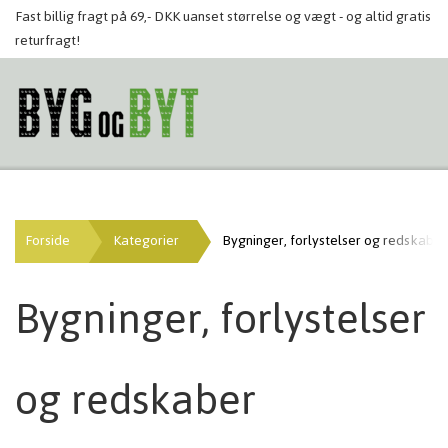
Fast billig fragt på 69,- DKK uanset størrelse og vægt - og altid gratis
returfragt!
Forside
Kategorier
Bygninger, forlystelser og redskaber
Bygninger, forlystelser
og redskaber