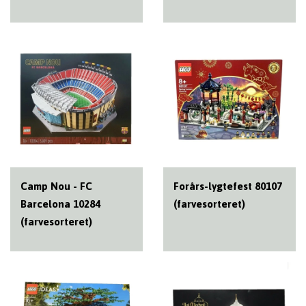
Camp Nou - FC
Forårs-lygtefest 80107
Barcelona 10284
(farvesorteret)
(farvesorteret)