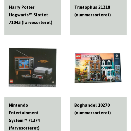
Harry Potter
Trætophus 21318
Hogwarts™ Slottet
(nummersorteret)
71043 (farvesorteret)
Nintendo
Boghandel 10270
Entertainment
(nummersorteret)
System™ 71374
(farvesorteret)