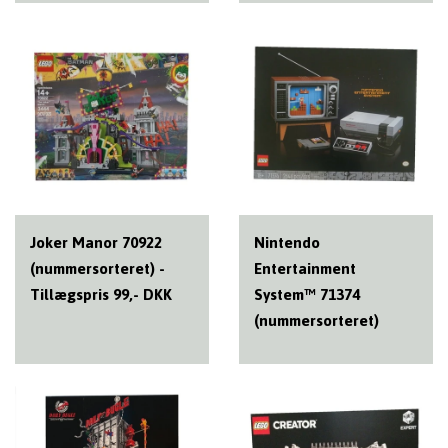
Joker Manor 70922
Nintendo
(nummersorteret) -
Entertainment
Tillægspris 99,- DKK
System™ 71374
(nummersorteret)