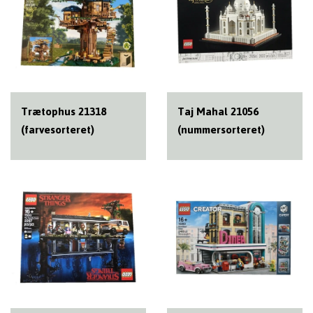
Trætophus 21318
Taj Mahal 21056
(farvesorteret)
(nummersorteret)