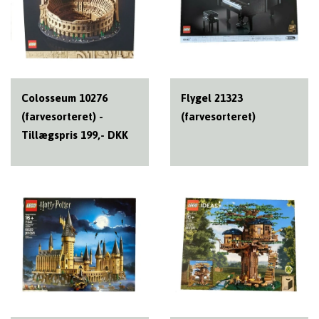
Colosseum 10276
Flygel 21323
(farvesorteret) -
(farvesorteret)
Tillægspris 199,- DKK