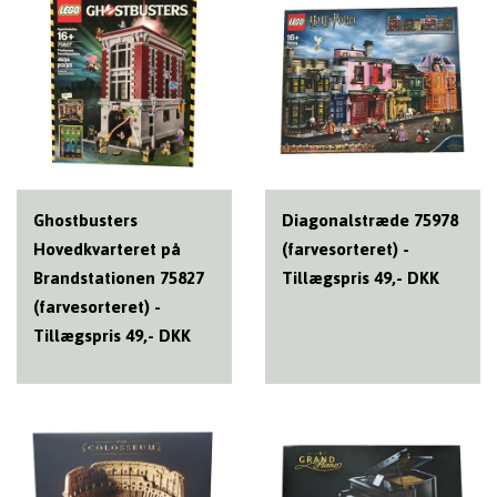
Ghostbusters
Diagonalstræde 75978
Hovedkvarteret på
(farvesorteret) -
Brandstationen 75827
Tillægspris 49,- DKK
(farvesorteret) -
Tillægspris 49,- DKK