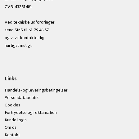
CVR: 43251481
Ved tekniske udfordringer
send SMS til 61 79 46 57
og vi vil kontakte dig
hurtigst muligt.
Links
Handels- og leveringsbetingelser
Persondatapolitik
Cookies
Fortrydelse og reklamation
Kunde login
Om os
Kontakt