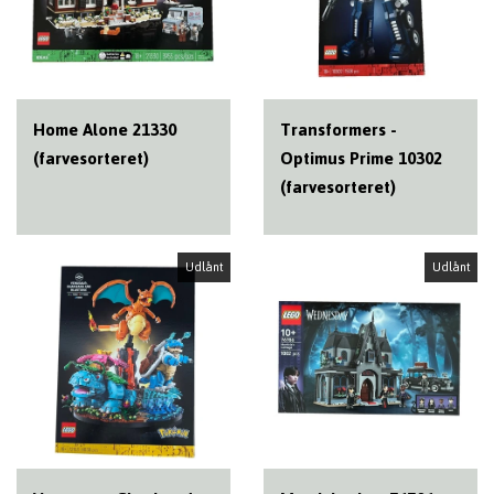
Home Alone 21330
Transformers -
(farvesorteret)
Optimus Prime 10302
(farvesorteret)
Udlånt
Udlånt