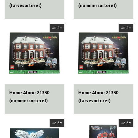
(farvesorteret)
(nummersorteret)
Udlånt
Udlånt
Home Alone 21330
Home Alone 21330
(nummersorteret)
(farvesorteret)
Udlånt
Udlånt