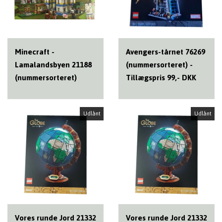
Minecraft -
Avengers-tårnet 76269
Lamalandsbyen 21188
(nummersorteret) -
(nummersorteret)
Tillægspris 99,- DKK
Udlånt
Udlånt
Vores runde Jord 21332
Vores runde Jord 21332