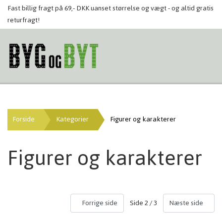
Fast billig fragt på 69,- DKK uanset størrelse og vægt - og altid gratis
returfragt!
Forside
Kategorier
Figurer og karakterer
Figurer og karakterer
Side 2 / 3
Forrige side
Næste side