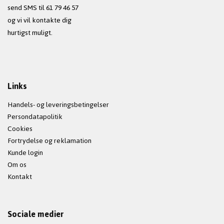
send SMS til 61 79 46 57
og vi vil kontakte dig
hurtigst muligt.
Links
Handels- og leveringsbetingelser
Persondatapolitik
Cookies
Fortrydelse og reklamation
Kunde login
Om os
Kontakt
Sociale medier