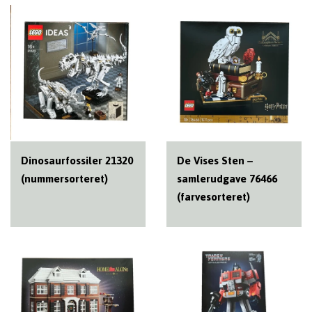
Dinosaurfossiler 21320
De Vises Sten –
(nummersorteret)
samlerudgave 76466
(farvesorteret)