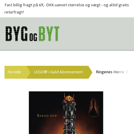
Fast billig fragt på 69,- DKK uanset størrelse og vægt - og altid gratis
returfragt!
Forside
LEGO® i Guld Abonnement
Ringenes Herre: Bara