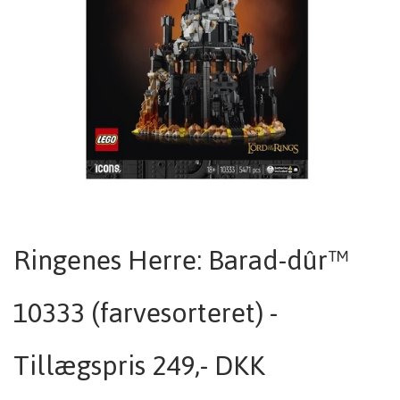
Ringenes Herre: Barad-dûr™
10333 (farvesorteret) -
Tillægspris 249,- DKK