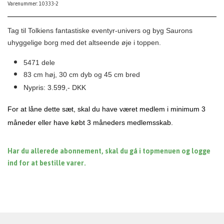
Varenummer: 10333-2
Tag til Tolkiens fantastiske eventyr-univers og byg Saurons
uhyggelige borg med det altseende øje i toppen.
5471 dele
83 cm høj, 30 cm dyb og 45 cm bred
Nypris: 3.599,- DKK
For at låne dette sæt, skal du have været medlem i minimum 3
måneder eller have købt 3 måneders medlemsskab.
Har du allerede abonnement, skal du gå i topmenuen og logge
ind for at bestille varer.