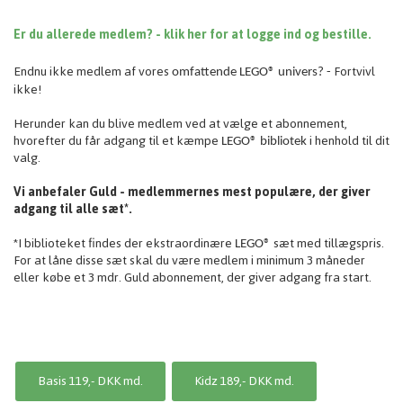
Er du allerede medlem? - klik her for at logge ind og bestille.
Endnu ikke medlem af vores
Fortvivl
omfattende
LEGO® univers? -
ikke!
Herunder kan du blive medlem ved at vælge et abonnement,
hvorefter du får adgang til et kæmpe
i henhold til dit
LEGO® bibliotek
valg.
Vi anbefaler Guld - medlemmernes mest populære, der giver
adgang til alle sæt*.
*I biblioteket findes der ekstraordinære
sæt med tillægspris.
LEGO®
For at låne disse sæt skal du være medlem i minimum 3 måneder
eller købe et 3 mdr. Guld abonnement, der giver adgang fra start.
Basis 119,- DKK md.
Kidz 189,- DKK md.