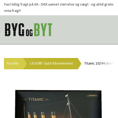
Fast billig fragt på 69,- DKK uanset størrelse og vægt - og altid gratis
returfragt!
Forside
LEGO® i Guld Abonnement
Titanic 10294 (nummer