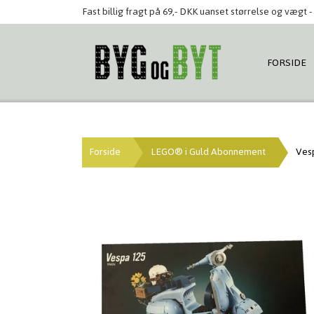
Fast billig fragt på 69,- DKK uanset størrelse og vægt - 
FORSIDE
Forside
LEGO® i Guld Abonnement
Vesp