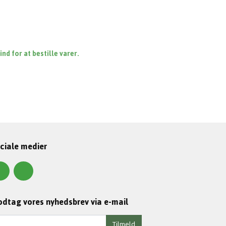
d for at bestille varer.
ciale medier
dtag vores nyhedsbrev via e-mail
Tilmeld