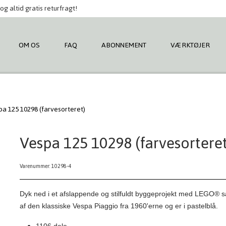
og altid gratis returfragt!
OM OS
FAQ
ABONNEMENT
VÆRKTØJER
a 125 10298 (farvesorteret)
Vespa 125 10298 (farvesorteret
Varenummer: 10298-4
Dyk ned i et afslappende og stilfuldt byggeprojekt med LEGO® sæ
af den klassiske Vespa Piaggio fra 1960'erne og er i pastelblå.