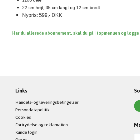
1106 dele
22 cm højt, 35 cm langt og 12 cm bredt
Nypris: 599,- DKK
Har du allerede abonnement, skal du gå i topmenuen og logge in
Links
So
Handels- og leveringsbetingelser
Persondatapolitik
Cookies
Mo
Fortrydelse og reklamation
Kunde login
Om os