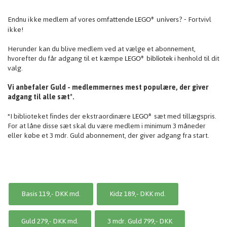
Endnu ikke medlem af vores
Fortvivl
omfattende
LEGO® univers? -
ikke!
Herunder kan du blive medlem ved at vælge et abonnement,
hvorefter du får adgang til et kæmpe
i henhold til dit
LEGO® bibliotek
valg.
Vi anbefaler Guld - medlemmernes mest populære, der giver
adgang til alle sæt*.
*I biblioteket findes der ekstraordinære
sæt med tillægspris.
LEGO®
For at låne disse sæt skal du være medlem i minimum 3 måneder
eller købe et 3 mdr. Guld abonnement, der giver adgang fra start.
Basis 119,- DKK md.
Kidz 189,- DKK md.
Guld 279,- DKK md.
3 mdr. Guld 799,- DKK