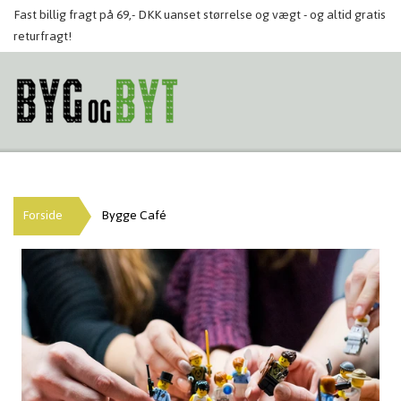
Fast billig fragt på 69,- DKK uanset størrelse og vægt - og altid gratis
returfragt!
Forside
Bygge Café