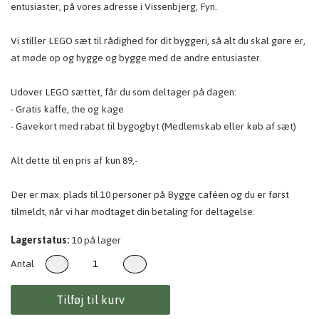
entusiaster, på vores adresse i Vissenbjerg, Fyn.
Vi stiller LEGO sæt til rådighed for dit byggeri, så alt du skal gøre er,
at møde op og hygge og bygge med de andre entusiaster.
Udover LEGO sættet, får du som deltager på dagen:
- Gratis kaffe, the og kage
- Gavekort med rabat til bygogbyt (Medlemskab eller køb af sæt)
Alt dette til en pris af kun 89,-
Der er max. plads til 10 personer på Bygge caféen og du er først
tilmeldt, når vi har modtaget din betaling for deltagelse.
Lagerstatus:
10 på lager
Antal
Tilføj til kurv