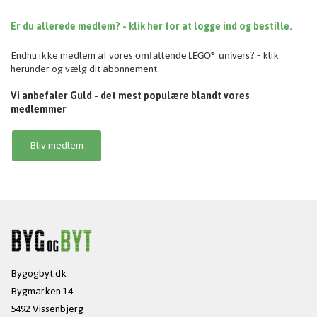
Er du allerede medlem? - klik her for at logge ind og bestille.
Endnu ikke medlem af vores
klik
omfattende
LEGO® univers? -
herunder og vælg dit abonnement.
Vi anbefaler Guld - det mest populære blandt vores
medlemmer
Bliv medlem
Bygogbyt.dk
Bygmarken 14
5492 Vissenbjerg