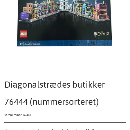
Diagonalstrædes butikker
76444 (nummersorteret)
Varenummer: 76444-1