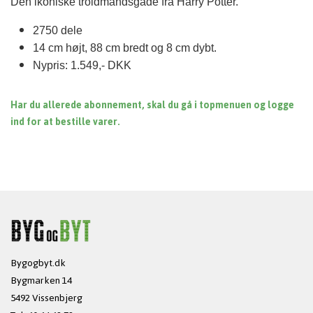
Den ikoniske troldmandsgade fra Harry Potter.
2750 dele
14 cm højt, 88 cm bredt og 8 cm dybt.
Nypris: 1.549,- DKK
Har du allerede abonnement, skal du gå i topmenuen og logge
ind for at bestille varer.
Bygogbyt.dk
Bygmarken 14
5492 Vissenbjerg