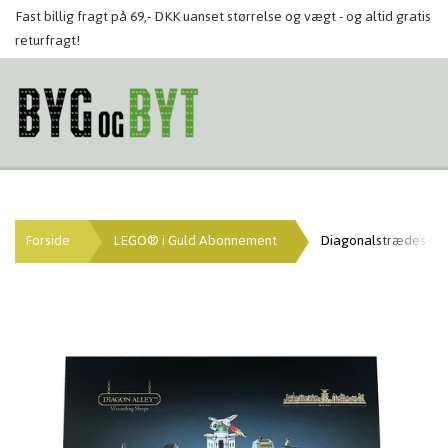
Fast billig fragt på 69,- DKK uanset størrelse og vægt - og altid gratis
returfragt!
Forside
LEGO® i Guld Abonnement
Diagonalstrædes but