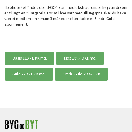
I biblioteket findes der
sæt med ekstraordinær høj værdi som
LEGO®
er tillagt en tillægspris. For at låne sæt med tillægspris skal du have
været medlem i minimum 3 måneder eller købe et 3 mdr. Guld
abonnement.
Basis 119,- DKK md.
Kidz 189,- DKK md.
Guld 279,- DKK md.
3 mdr. Guld 799,- DKK