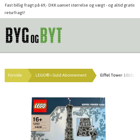
Fast billig fragt på 69,- DKK uanset størrelse og vægt - og altid gratis
returfragt!
Forside
LEGO® i Guld Abonnement
Eiffel Tower 10181 (n