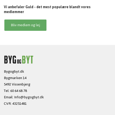
Vi anbefaler Guld - det mest populære blandt vores
medlemmer
Bliv medlem og lej
Bygogbyt.dk
Bygmarken 14
5492 Vissenbjerg
Tel: 60 64 68 78
Email:
Info@bygogbyt.dk
CVR: 43251481