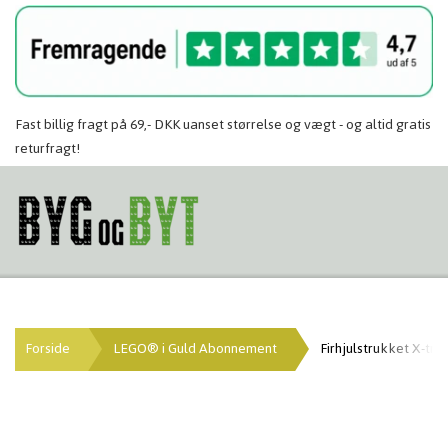
Fast billig fragt på 69,- DKK uanset størrelse og vægt - og altid gratis
returfragt!
Forside
LEGO® i Guld Abonnement
Firhjulstrukket X-tre