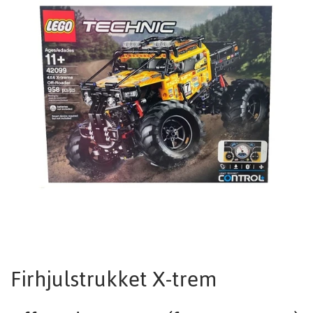
Firhjulstrukket X-trem