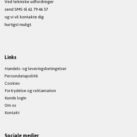
Ved tekniske udfordringer
send SMS til 61 79 46 57
og vi vil kontakte dig
hurtigst muligt.
Links
Handels- og leveringsbetingelser
Persondatapolitik
Cookies
Fortrydelse og reklamation
Kunde login
Om os
Kontakt
Sociale medier