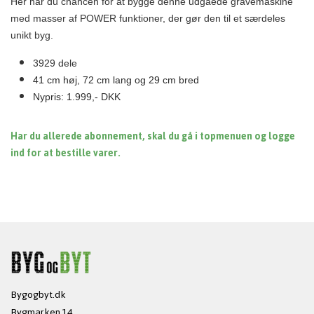
Her har du chancen for at bygge denne udgåede gravemaskine
med masser af POWER funktioner, der gør den til et særdeles
unikt byg.
3929 dele
41 cm høj, 72 cm lang og 29 cm bred
Nypris: 1.999,- DKK
Har du allerede abonnement, skal du gå i topmenuen og logge
ind for at bestille varer.
Bygogbyt.dk
Bygmarken 14