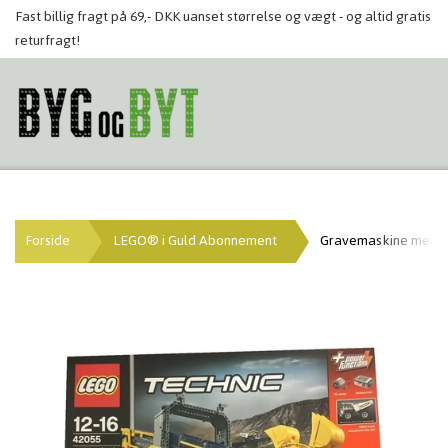
Fast billig fragt på 69,- DKK uanset størrelse og vægt - og altid gratis
returfragt!
Forside
LEGO® i Guld Abonnement
Gravemaskine med sk