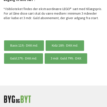
*I biblioteket findes der ekstraordinære
sæt med tillægspris.
LEGO®
For at låne disse sæt skal du være medlem i minimum 3 måneder
eller købe et 3 mdr. Guld abonnement, der giver adgang fra start.
Basis 119,- DKK md.
Kidz 189,- DKK md.
Guld 279,- DKK md.
3 mdr. Guld 799,- DKK