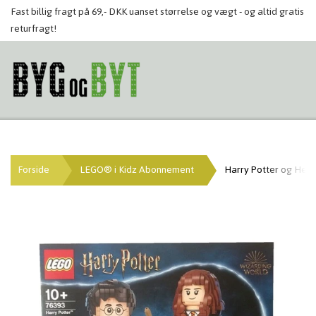
Fast billig fragt på 69,- DKK uanset størrelse og vægt - og altid gratis
returfragt!
Forside
LEGO® i Kidz Abonnement
Harry Potter og Her