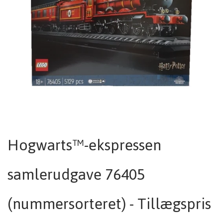
Hogwarts™-ekspressen
samlerudgave 76405
(nummersorteret) - Tillægspris