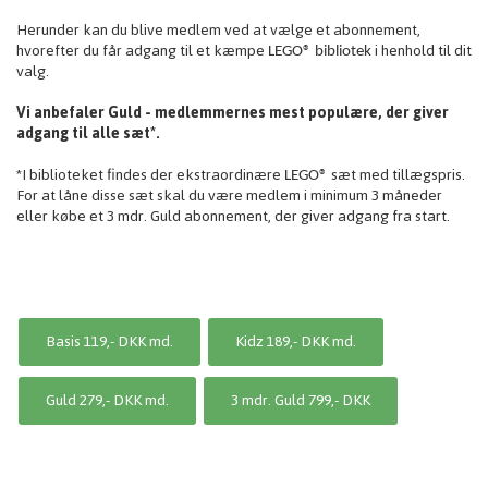
Herunder kan du blive medlem ved at vælge et abonnement,
hvorefter du får adgang til et kæmpe
i henhold til dit
LEGO® bibliotek
valg.
Vi anbefaler Guld - medlemmernes mest populære, der giver
adgang til alle sæt*.
*I biblioteket findes der ekstraordinære
sæt med tillægspris.
LEGO®
For at låne disse sæt skal du være medlem i minimum 3 måneder
eller købe et 3 mdr. Guld abonnement, der giver adgang fra start.
Basis 119,- DKK md.
Kidz 189,- DKK md.
Guld 279,- DKK md.
3 mdr. Guld 799,- DKK