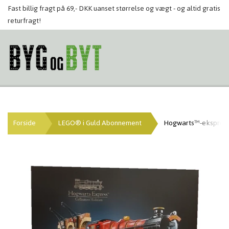
Fast billig fragt på 69,- DKK uanset størrelse og vægt - og altid gratis
returfragt!
Forside
LEGO® i Guld Abonnement
Hogwarts™-ekspresse