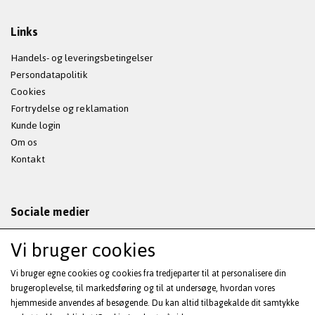
Links
Handels- og leveringsbetingelser
Persondatapolitik
Cookies
Fortrydelse og reklamation
Kunde login
Om os
Kontakt
Sociale medier
Vi bruger cookies
Vi bruger egne cookies og cookies fra tredjeparter til at personalisere din
Modtag vores nyhedsbrev via e-mail
brugeroplevelse, til markedsføring og til at undersøge, hvordan vores
hjemmeside anvendes af besøgende. Du kan altid tilbagekalde dit samtykke