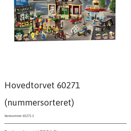
Hovedtorvet 60271
(nummersorteret)
Varenummer: 60271-1