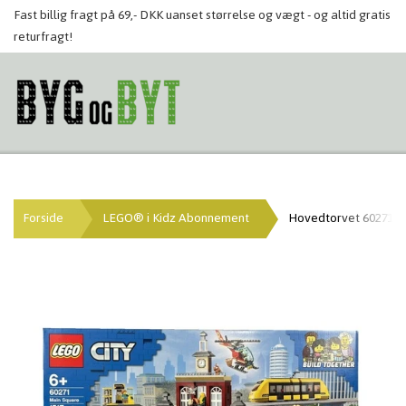
Fast billig fragt på 69,- DKK uanset størrelse og vægt - og altid gratis
returfragt!
Forside
LEGO® i Kidz Abonnement
Hovedtorvet 60271 (