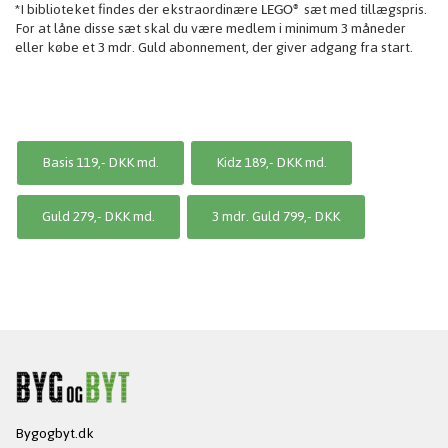
*I biblioteket findes der ekstraordinære
sæt med tillægspris.
LEGO®
For at låne disse sæt skal du være medlem i minimum 3 måneder
eller købe et 3 mdr. Guld abonnement, der giver adgang fra start.
Basis 119,- DKK md.
Kidz 189,- DKK md.
Guld 279,- DKK md.
3 mdr. Guld 799,- DKK
Bygogbyt.dk