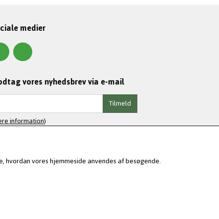
ciale medier
dtag vores nyhedsbrev via e-mail
Tilmeld
re information)
rsøge, hvordan vores hjemmeside anvendes af besøgende.