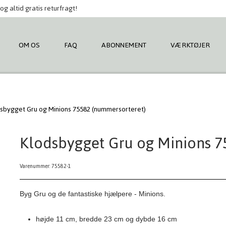
og altid gratis returfragt!
OM OS
FAQ
ABONNEMENT
VÆRKTØJER
sbygget Gru og Minions 75582 (nummersorteret)
Klodsbygget Gru og Minions 7
Varenummer: 75582-1
Byg Gru og de fantastiske hjælpere - Minions.
højde 11 cm, bredde 23 cm og dybde 16 cm