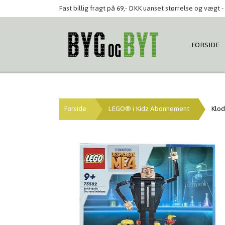
Fast billig fragt på 69,- DKK uanset størrelse og vægt - 
FORSIDE
Forside
LEGO® i Kidz Abonnement
Klod