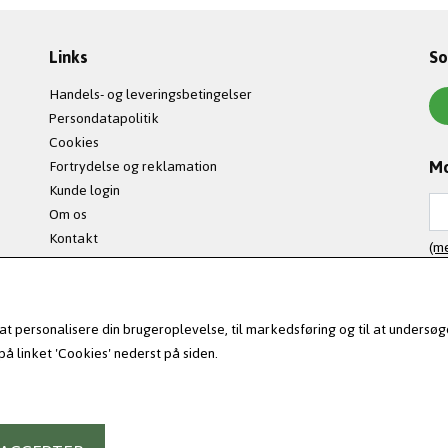
Links
So
Handels- og leveringsbetingelser
Persondatapolitik
Cookies
Mo
Fortrydelse og reklamation
Kunde login
Om os
Kontakt
(me
l at personalisere din brugeroplevelse, til markedsføring og til at unde
å linket 'Cookies' nederst på siden.