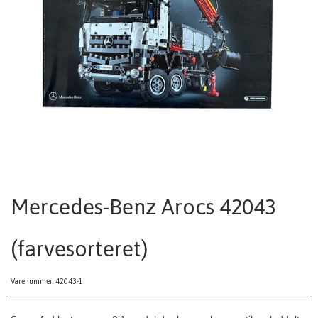
Mercedes-Benz Arocs 42043
(farvesorteret)
Varenummer: 42043-1