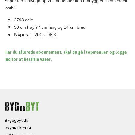
Super fed lastvogn og 2i1 model der kan ombygges til en leddelt
lastbil.
2793 dele
53 cm høj, 77 cm lang og 14 cm bred
Nypris: 1.200,- DKK
Har du allerede abonnement, skal du gå i topmenuen og logge
ind for at bestille varer.
Bygogbyt.dk
Bygmarken 14