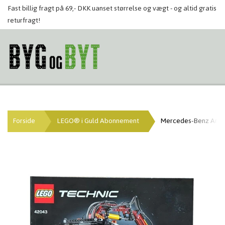
Fast billig fragt på 69,- DKK uanset størrelse og vægt - og altid gratis
returfragt!
Forside
LEGO® i Guld Abonnement
Mercedes-Benz Arocs