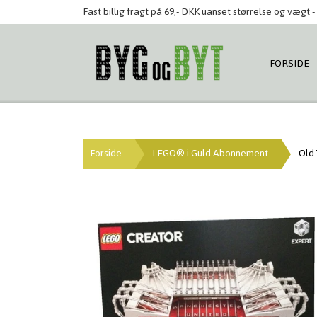
Fast billig fragt på 69,- DKK uanset størrelse og vægt - 
FORSIDE
Forside
LEGO® i Guld Abonnement
Old 