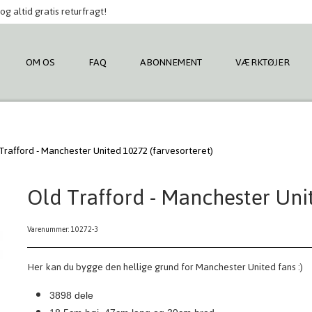
og altid gratis returfragt!
OM OS
FAQ
ABONNEMENT
VÆRKTØJER
Trafford - Manchester United 10272 (farvesorteret)
Old Trafford - Manchester Unit
Varenummer: 10272-3
Her kan du bygge den hellige grund for Manchester United fans :)
3898 dele