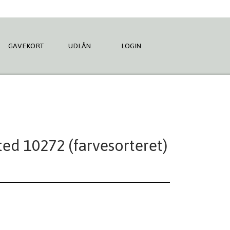
GAVEKORT
UDLÅN
LOGIN
ed 10272 (farvesorteret)