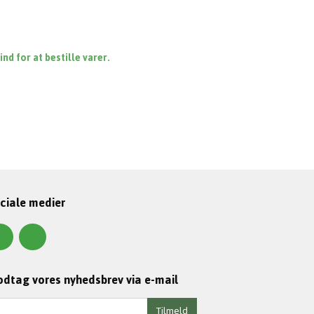
d for at bestille varer.
ciale medier
dtag vores nyhedsbrev via e-mail
Tilmeld