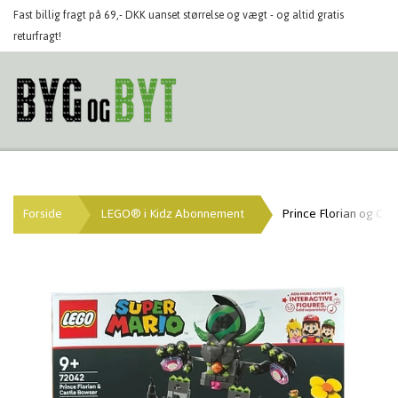
Fast billig fragt på 69,- DKK uanset størrelse og vægt - og altid gratis
returfragt!
Forside
LEGO® i Kidz Abonnement
Prince Florian og Ca