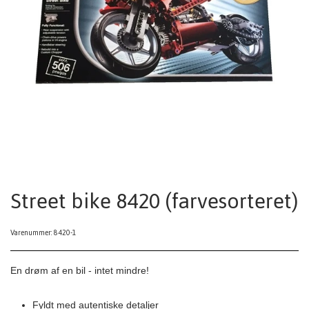
Street bike 8420 (farvesorteret)
Varenummer: 8420-1
En drøm af en bil - intet mindre!
Fyldt med autentiske detaljer