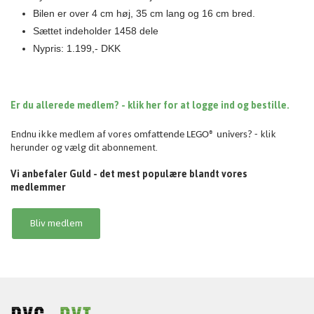
Bilen er
over 4 cm høj, 35 cm lang og 16 cm bred.
Sættet indeholder 1458 dele
Nypris: 1.199,- DKK
Er du allerede medlem? - klik her for at logge ind og bestille.
Endnu ikke medlem af vores
klik
omfattende
LEGO® univers? -
herunder og vælg dit abonnement.
Vi anbefaler Guld - det mest populære blandt vores
medlemmer
Bliv medlem