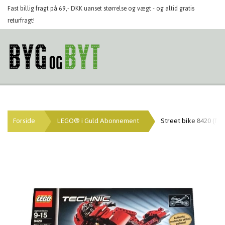
Fast billig fragt på 69,- DKK uanset størrelse og vægt - og altid gratis
returfragt!
Forside
LEGO® i Guld Abonnement
Street bike 8420 (far