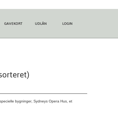
GAVEKORT
UDLÅN
LOGIN
orteret)
 specielle bygninger, Sydneys Opera Hus, et