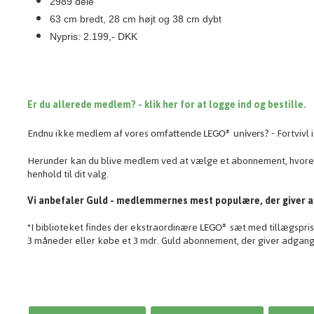
2989 dele
63 cm bredt, 28 cm højt og 38 cm dybt
Nypris: 2.199,- DKK
Er du allerede medlem? - klik her for at logge ind og bestille.
Endnu ikke medlem af vores
Fortvivl 
omfattende
LEGO® univers? -
Herunder kan du blive medlem ved at vælge et abonnement, hvore
henhold til dit valg.
Vi anbefaler Guld - medlemmernes mest populære, der giver ad
*I biblioteket findes der ekstraordinære
sæt med tillægspris
LEGO®
3 måneder eller købe et 3 mdr. Guld abonnement, der giver adgang 