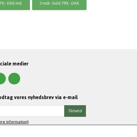
79,- DKK md.
3 mdr. Guld 799,- DKK
ciale medier
dtag vores nyhedsbrev via e-mail
Tilmeld
re information)