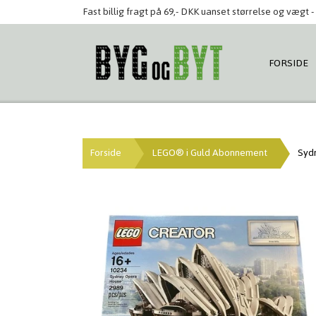
Fast billig fragt på 69,- DKK uanset størrelse og vægt - 
FORSIDE
Forside
LEGO® i Guld Abonnement
Sydn