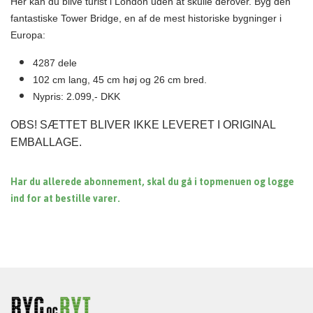
Her kan du blive turist i London uden at skulle derover. Byg den
fantastiske Tower Bridge, en af de mest historiske bygninger i
Europa:
4287 dele
102 cm lang, 45 cm høj og 26 cm bred.
Nypris: 2.099,- DKK
OBS! SÆTTET BLIVER IKKE LEVERET I ORIGINAL
EMBALLAGE.
Har du allerede abonnement, skal du gå i topmenuen og logge
ind for at bestille varer.