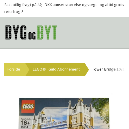
Fast billig fragt på 69,- DKK uanset størrelse og vægt - og altid gratis
returfragt!
Forside
LEGO® i Guld Abonnement
Tower Bridge 10214 (