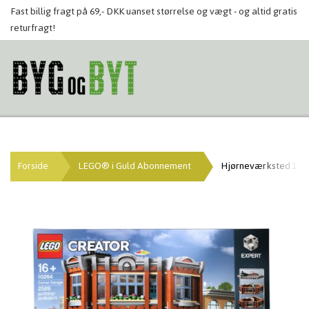
Fast billig fragt på 69,- DKK uanset størrelse og vægt - og altid gratis
returfragt!
Forside
LEGO® i Guld Abonnement
Hjørneværksted 1026